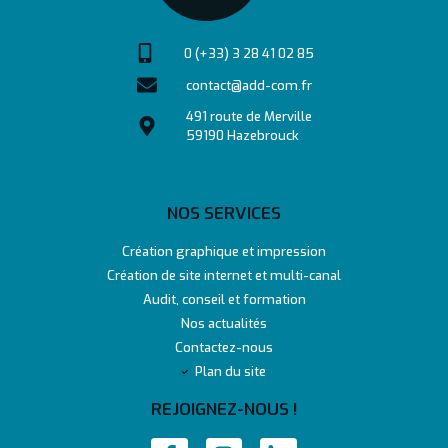
0 (+33) 3 28 41 02 85
contact@add-com.fr
491 route de Merville
59190 Hazebrouck
NOS SERVICES
Création graphique et impression
Création de site internet et multi-canal
Audit, conseil et formation
Nos actualités
Contactez-nous
Plan du site
REJOIGNEZ-NOUS !