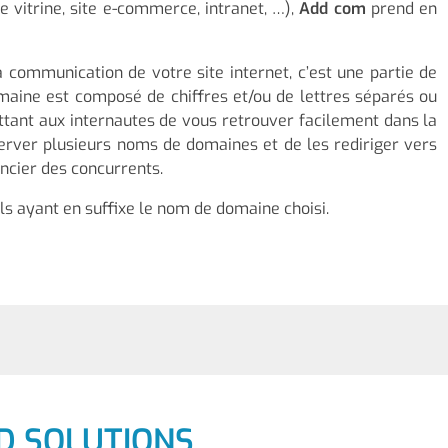
te vitrine, site e-commerce, intranet, …),
Add com
prend en
ommunication de votre site internet, c’est une partie de
maine est composé de chiffres et/ou de lettres séparés ou
tant aux internautes de vous retrouver facilement dans la
server plusieurs noms de domaines et de les rediriger vers
encier des concurrents.
ls ayant en suffixe le nom de domaine choisi.
D SOLUTIONS