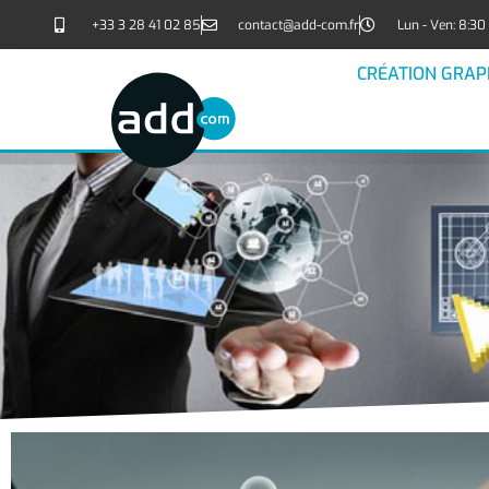
+33 3 28 41 02 85
contact@add-com.fr
Lun - Ven: 8:30 
CRÉATION GRAP