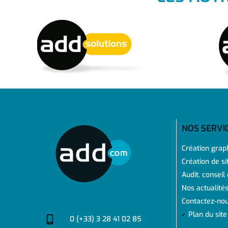
NOS SERVI
Création grap
Création de si
Audit, conseil
Nos actualité
Contactez-no
Plan du site
0 (+33) 3 28 41 02 85