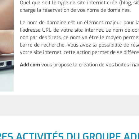
Quel que soit le type de site internet créé (blog, si
charge la réservation de vos noms de domaines.
Le nom de domaine est un élément majeur pour la c
l’adresse URL de votre site internet. Le nom de do
non par des tirets, ce nom va être le moyen permet
barre de recherche. Vous avez la possibilité de ré
votre site internet, cette action permet de se différ
Add com
vous propose la création de vos boites mai
RES ACTIVITÉS DU GROUPE AD